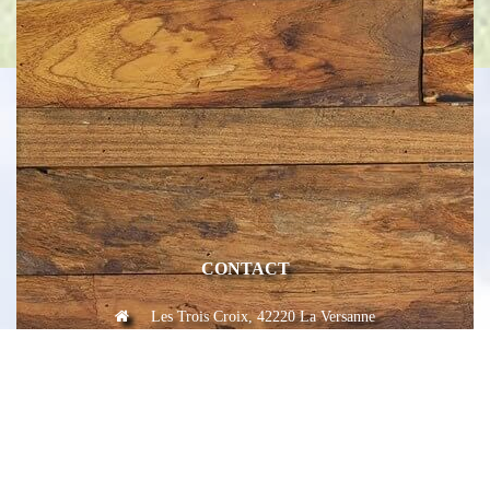
CONTACT
Les Trois Croix, 42220 La Versanne
direction@aubergedugrandbois.fr
04 77 39 60 70