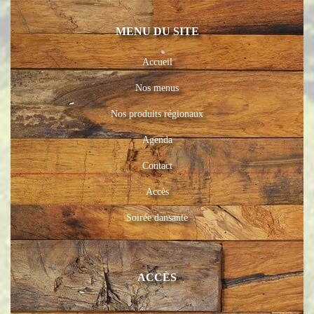
MENU DU SITE
Accueil
Nos menus
Nos produits régionaux
Agenda
Contact
Accès
Soirée dansante
ACCÈS