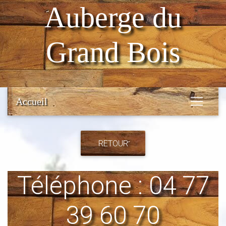
Auberge du
Grand Bois
Accueil
RETOUR
Téléphone : 04 77
39 60 70